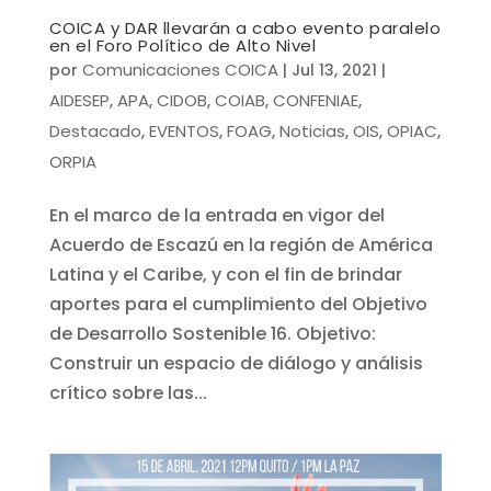
COICA y DAR llevarán a cabo evento paralelo
en el Foro Político de Alto Nivel
Comunicaciones COICA
por
|
Jul 13, 2021
|
AIDESEP
APA
CIDOB
COIAB
CONFENIAE
,
,
,
,
,
Destacado
EVENTOS
FOAG
Noticias
OIS
OPIAC
,
,
,
,
,
,
ORPIA
En el marco de la entrada en vigor del
Acuerdo de Escazú en la región de América
Latina y el Caribe, y con el fin de brindar
aportes para el cumplimiento del Objetivo
de Desarrollo Sostenible 16. Objetivo:
Construir un espacio de diálogo y análisis
crítico sobre las...