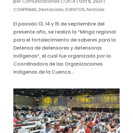
Comunicaciones COICA
por
|
Oct 6, 2021
|
CONFENIAE
Destacado
EVENTOS
Noticias
,
,
,
El pasado 13, 14 y 15 de septiembre del
presente año, se realizó la “Minga regional
para el fortalecimiento de saberes para la
Defensa de defensores y defensoras
indígenas”, el cual fue organizado por la
Coordinadora de las Organizaciones
Indígenas de la Cuenca...