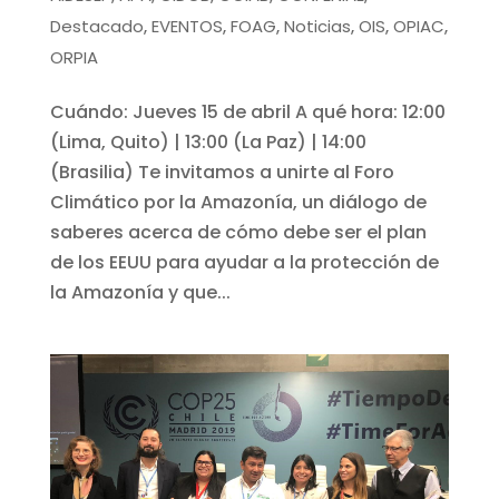
Destacado
EVENTOS
FOAG
Noticias
OIS
OPIAC
,
,
,
,
,
,
ORPIA
Cuándo: Jueves 15 de abril A qué hora: 12:00
(Lima, Quito) | 13:00 (La Paz) | 14:00
(Brasilia) Te invitamos a unirte al Foro
Climático por la Amazonía, un diálogo de
saberes acerca de cómo debe ser el plan
de los EEUU para ayudar a la protección de
la Amazonía y que...