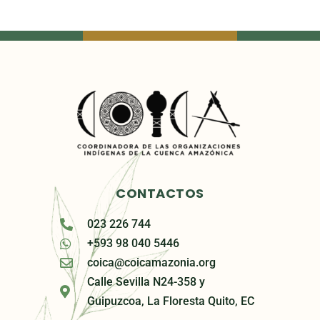
CONTACTOS
023 226 744
+593 98 040 5446
coica@coicamazonia.org
Calle Sevilla N24-358 y
Guipuzcoa, La Floresta Quito, EC