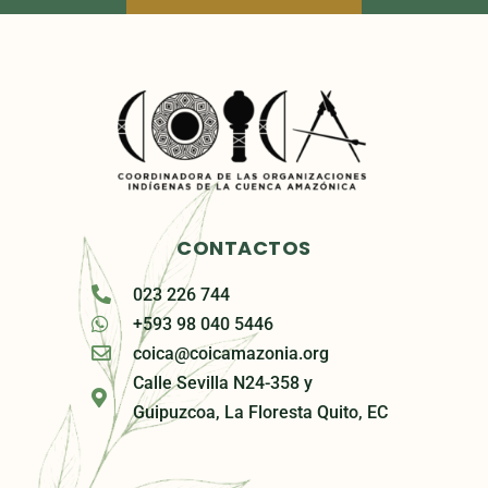
CONTACTOS
023 226 744
+593 98 040 5446
coica@coicamazonia.org
Calle Sevilla N24-358 y
Guipuzcoa, La Floresta Quito, EC