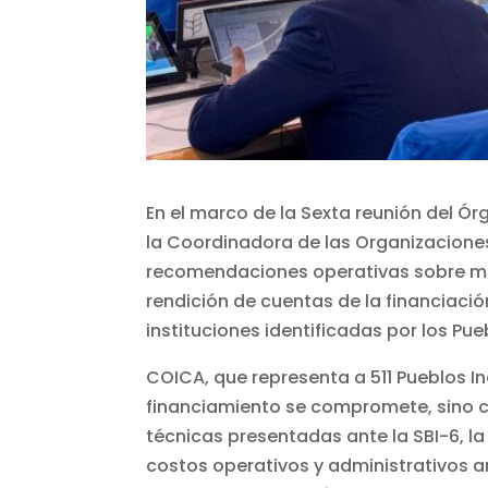
En el marco de la Sexta reunión del Ór
la Coordinadora de las Organizacione
recomendaciones operativas sobre movi
rendición de cuentas de la financiación
instituciones identificadas por los Pue
COICA, que representa a 511 Pueblos 
financiamiento se compromete, sino c
técnicas presentadas ante la SBI-6, l
costos operativos y administrativos an