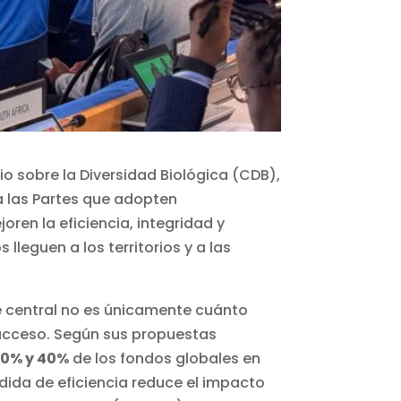
io sobre la Diversidad Biológica (CDB),
a las Partes que adopten
en la eficiencia, integridad y
lleguen a los territorios y a las
e central no es únicamente cuánto
 acceso. Según sus propuestas
30% y 40%
de los fondos globales en
rdida de eficiencia reduce el impacto