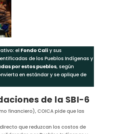
ativo: el
Fondo Cali
y sus
ntificadas de los Pueblos Indígenas y
adas por estos pueblos
, según
vierta en estándar y se aplique de
daciones de la SBI-6
mo financiero), COICA pide que las
directo que reduzcan los costos de