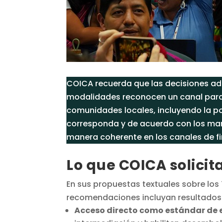
COICA recuerda que las decisiones ad
modalidades reconocen un canal para q
comunidades locales, incluyendo la p
corresponda y de acuerdo con los mar
manera coherente en los canales de f
Lo que COICA solicit
En sus propuestas textuales sobre los
recomendaciones incluyan resultados ve
Acceso directo como estándar de 