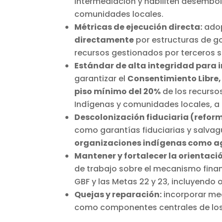
intermediación y habiliten desembol
comunidades locales.
Métricas de ejecución directa:
adop
directamente
por estructuras de g
recursos gestionados por terceros sin
Estándar de alta integridad para
garantizar el
Consentimiento Libre,
piso mínimo del 20%
de los recurso
Indígenas y comunidades locales, a
Descolonización fiduciaria (refor
como garantías fiduciarias y salvagu
organizaciones indígenas como a
Mantener y fortalecer la orientació
de trabajo sobre el mecanismo finan
GBF y las Metas 22 y 23, incluyend
Quejas y reparación:
incorporar mec
como componentes centrales de los