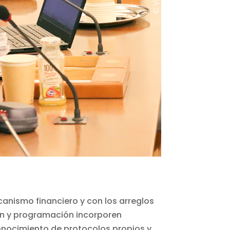
canismo financiero y con los arreglos
sión y programación incorporen
onocimiento de protocolos propios y