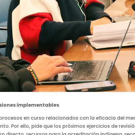
isiones implementables
 procesos en curso relacionados con la eficacia del me
nto. Por ello, pide que los próximos ejercicios de revi
 directo, recursos para la acreditación indígena, rec