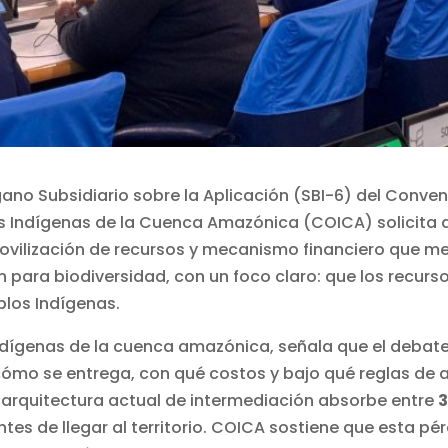
gano Subsidiario sobre la Aplicación (SBI-6) del Conven
s Indígenas de la Cuenca Amazónica (COICA) solicita 
lización de recursos y mecanismo financiero que mejor
 para biodiversidad, con un foco claro: que los recursos 
blos Indígenas.
Indígenas de la cuenca amazónica, señala que el debat
ómo se entrega, con qué costos y bajo qué reglas de
a arquitectura actual de intermediación absorbe entre
tes de llegar al territorio. COICA sostiene que esta pé