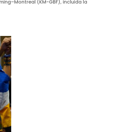
nming–Montreal (KM-GBF), incluida la