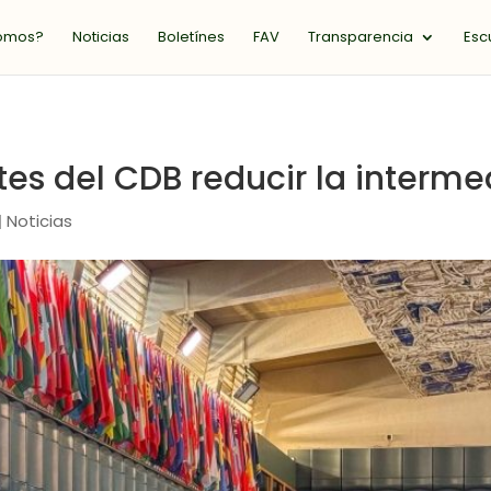
somos?
Noticias
Boletínes
FAV
Transparencia
Esc
tes del CDB reducir la interme
Noticias
|