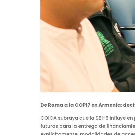
De Roma a la COP17 en Armenia: dec
COICA subraya que la SBI-6 influye en
futuros para la entrega de financiamie
explícitamente: modalidades de acceso