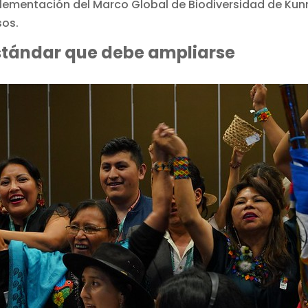
 implementación del Marco Global de Biodiversidad de Ku
sos.
estándar que debe ampliarse