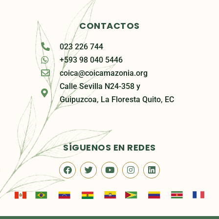
CONTACTOS
023 226 744
+593 98 040 5446
coica@coicamazonia.org
Calle Sevilla N24-358 y
Guipuzcoa, La Floresta Quito, EC
SÍGUENOS EN REDES