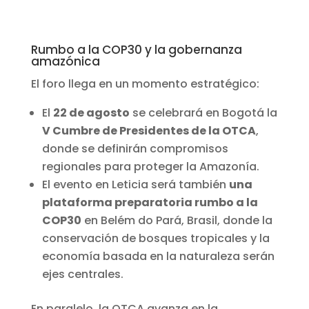
Rumbo a la COP30 y la gobernanza
amazónica
El foro llega en un momento estratégico:
El
22 de agosto
se celebrará en Bogotá la
V Cumbre de Presidentes de la OTCA
,
donde se definirán compromisos
regionales para proteger la Amazonía.
El evento en Leticia será también
una
plataforma preparatoria rumbo a la
COP30
en Belém do Pará, Brasil, donde la
conservación de bosques tropicales y la
economía basada en la naturaleza serán
ejes centrales.
En paralelo, la OTCA avanza en la