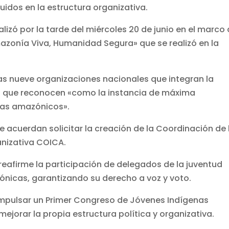
luidos en la estructura organizativa.
lizó por la tarde del miércoles 20 de junio en el marco
zonía Viva, Humanidad Segura» que se realizó en la
las nueve organizaciones nacionales que integran la
la que reconocen «como la instancia de máxima
nas amazónicos».
ue acuerdan solicitar la creación de la Coordinación de 
anizativa COICA.
 reafirme la participación de delegados de la juventud
ónicas, garantizando su derecho a voz y voto.
ó impulsar un Primer Congreso de Jóvenes Indígenas
mejorar la propia estructura política y organizativa.