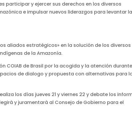
 es participar y ejercer sus derechos en los diversos
azónica e impulsar nuevos liderazgos para levantar l
 aliados estratégicos» en la solución de los diversos
indígenas de la Amazonía.
n COIAB de Brasil por la acogida y la atención durante
spacios de dialogo y propuesta con alternativas para l
aliza los días jueves 21 y viernes 22 y debate los infor
egirá y juramentará al Consejo de Gobierno para el