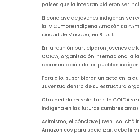
países que la integran pidieron ser inc
El cónclave de jóvenes indígenas se rea
la IV Cumbre Indígena Amazónica «Ama
ciudad de Macapá, en Brasil.
En la reunión participaron jóvenes de 
COICA, organización internacional a 
representación de los pueblos indíge
Para ello, suscribieron un acta en la q
Juventud dentro de su estructura org
Otro pedido es solicitar a la COICA se
indígena en las futuras cumbres amaz
Asimismo, el cónclave juvenil solicit
Amazónicos para socializar, debatir y 