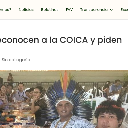
somos?
Noticias
Boletínes
FAV
Transparencia
Esc
econocen a la COICA y piden
Sin categoría
|