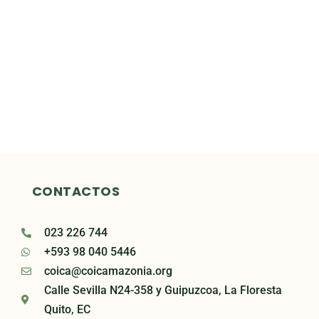
CONTACTOS
023 226 744
+593 98 040 5446
coica@coicamazonia.org
Calle Sevilla N24-358 y Guipuzcoa, La Floresta
Quito, EC