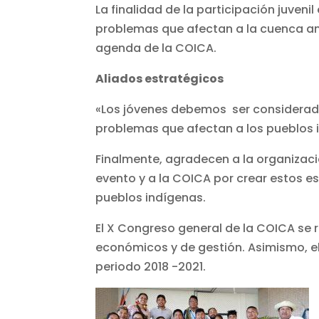
La finalidad de la participación juvenil
problemas que afectan a la cuenca am
agenda de la COICA.
Aliados estratégicos
«Los jóvenes debemos ser considerados
problemas que afectan a los pueblos 
Finalmente, agradecen a la organizació
evento y a la COICA por crear estos e
pueblos indígenas.
El X Congreso general de la COICA se re
económicos y de gestión. Asimismo, el
periodo 2018 -2021.