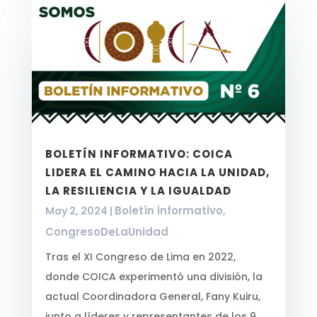
BOLETÍN INFORMATIVO: COICA
LIDERA EL CAMINO HACIA LA UNIDAD,
LA RESILIENCIA Y LA IGUALDAD
Boletín informativo
May 2, 2024
|
,
CongresoDeLaUnidad
Tras el XI Congreso de Lima en 2022,
donde COICA experimentó una división, la
actual Coordinadora General, Fany Kuiru,
junto a líderes y representantes de los 9