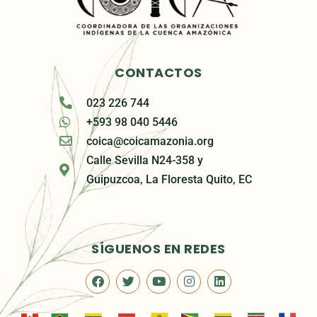
CONTACTOS
023 226 744
+593 98 040 5446
coica@coicamazonia.org
Calle Sevilla N24-358 y
Guipuzcoa, La Floresta Quito, EC
SÍGUENOS EN REDES