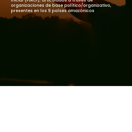
Inicial (PIACI); articulados a través de
organizaciones de base político/organizativo,
presentes en los 9 países amazónicos