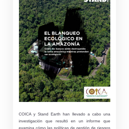
COICA y Stand Earth han llevado a cabo una
investigación que resultó en un informe que
examina cómo las políticas de gestión de riesgos