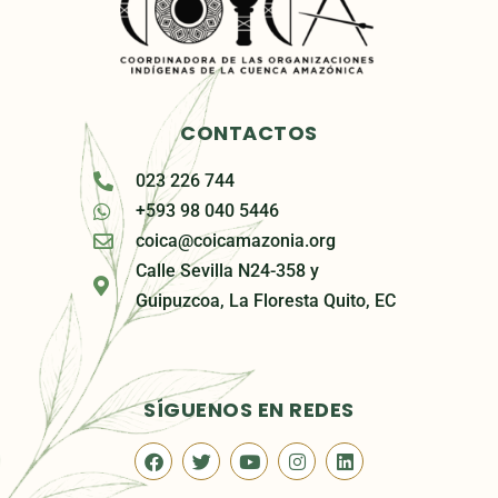
CONTACTOS
023 226 744
+593 98 040 5446
coica@coicamazonia.org
Calle Sevilla N24-358 y
Guipuzcoa, La Floresta Quito, EC
SÍGUENOS EN REDES