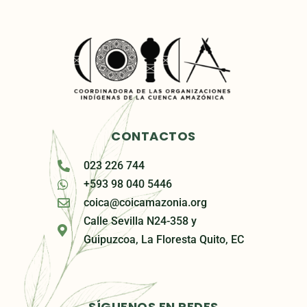
CONTACTOS
023 226 744
+593 98 040 5446
coica@coicamazonia.org
Calle Sevilla N24-358 y
Guipuzcoa, La Floresta Quito, EC
SÍGUENOS EN REDES